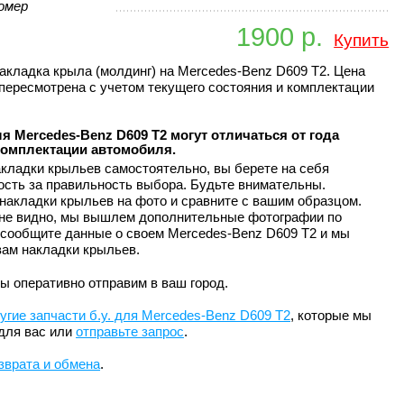
омер
1900 р.
Купить
акладка крыла (молдинг) на Mercedes-Benz D609 T2. Цена
пересмотрена с учетом текущего состояния и комплектации
я Mercedes-Benz D609 T2 могут отличаться от года
комплектации автомобиля.
кладки крыльев самостоятельно, вы берете на себя
ость за правильность выбора. Будьте внимательны.
накладки крыльев на фото и сравните с вашим образцом.
 не видно, мы вышлем дополнительные фотографии по
 сообщите данные о своем Mercedes-Benz D609 T2 и мы
ам накладки крыльев.
ы оперативно отправим в ваш город.
угие запчасти б.у. для Mercedes-Benz D609 T2
, которые мы
для вас или
отправьте запрос
.
зврата и обмена
.