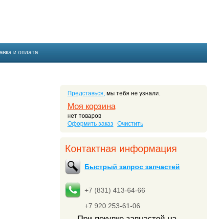
авка и оплата
Представься,
мы тебя не узнали.
Моя корзина
нет товаров
Оформить заказ
Очистить
Контактная информация
Быстрый запрос запчастей
+7 (831) 413-64-66
+7 920 253-61-06
При покупке запчастей на