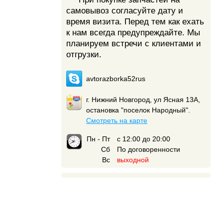
самовывоз согласуйте дату и
время визита. Перед тем как ехать
к нам всегда предупреждайте. Мы
планируем встречи с клиентами и
отгрузки.
avtorazborka52rus
г. Нижний Новгород, ул Ясная 13А,
остановка "поселок Народный".
Смотреть на карте
Пн - Пт
с 12:00 до 20:00
Сб
По договоренности
Вс
выходной