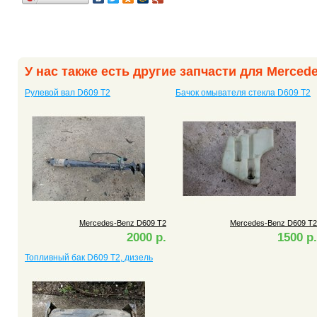
У нас также есть другие запчасти для Merced
Рулевой вал D609 T2
Бачок омывателя стекла D609 T2
Mercedes-Benz D609 T2
Mercedes-Benz D609 T2
2000 р.
1500 р.
Топливный бак D609 T2, дизель