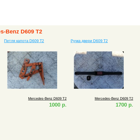
es-Benz D609 T2
Петля капота D609 T2
Ручка двери D609 T2
Mercedes-Benz D609 T2
Mercedes-Benz D609 T2
1000 р.
1700 р.