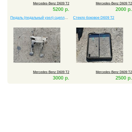
Mercedes-Benz D609 T2
Mercedes-Benz D609 T2
5200 р.
2000 р.
Педаль (педальный узел) сцепления D609 T2
Стекло боковое D609 T2
Mercedes-Benz D609 T2
Mercedes-Benz D609 T2
3000 р.
2500 р.