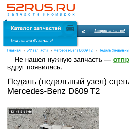
Запрос запчастей
Вход в каталог б/у запчастей
Доставка и оплата
→
→
→
Главная
Б/У запчасти
Mercedes-Benz D609 T2
Педаль (педальны
Не нашел нужную запчасть —
отпр
вдруг появилась.
Педаль (педальный узел) сцеп
Mercedes-Benz D609 T2