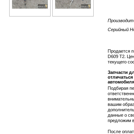
Производит
Серийный Н
Продается п
D609 T2. Це
текущего со
Запчасти дл
отличаться
автомобиля
Подбирая пе
ответственн
внимательны
вашим образ
дополнитель
данные о св
предложим в
После оплат