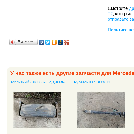
Смотрите
др
T2
, которые
отправьте з
Политика во
Поделиться…
У нас также есть другие запчасти для Merced
Топливный бак D609 T2, дизель
Рулевой вал D609 T2