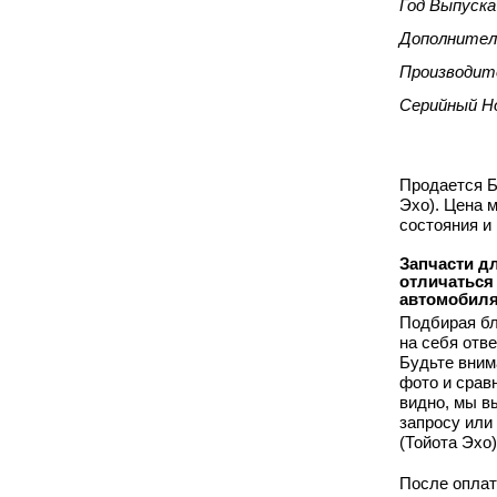
Год Выпуска
Дополнител
Производит
Серийный Н
Продается Б
Эхо). Цена 
состояния и
Запчасти дл
отличаться
автомобиля
Подбирая бл
на себя отв
Будьте вним
фото и срав
видно, мы 
запросу или
(Тойота Эхо
После оплат