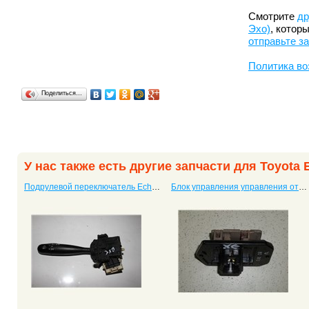
Смотрите
др
Эхо)
, котор
отправьте з
Политика во
Поделиться…
У нас также есть другие запчасти для Toyota 
Подрулевой переключатель Echo (Тойота Эхо)
Блок управления управления отопителем Echo (Тойота Эхо)