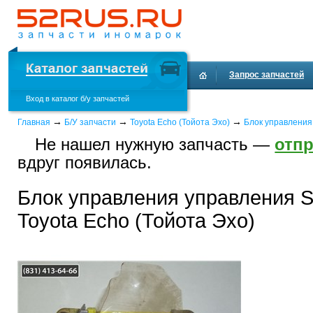
Запрос запчастей
Вход в каталог б/у запчастей
Доставка и оплата
→
→
→
Главная
Б/У запчасти
Toyota Echo (Тойота Эхо)
Блок управления
Не нашел нужную запчасть —
отпр
вдруг появилась.
Блок управления управления S
Toyota Echo (Тойота Эхо)