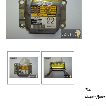
Тип
Марка Двиг