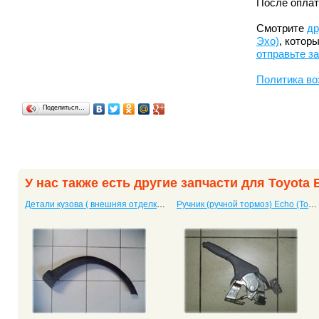
После оплат
Смотрите
др
Эхо)
, котор
отправьте з
Политика во
Поделиться…
У нас также есть другие запчасти для Toyota 
Детали кузова ( внешняя отделка) Echo (Тойота Эхо)
Ручник (ручной тормоз) Echo (Тойота Эхо)