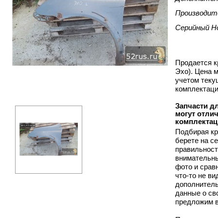
Производит
Серийный Н
Продается к
Эхо). Цена 
учетом теку
комплектаци
Запчасти дл
могут отлич
комплектац
Подбирая кр
берете на с
правильност
внимательны
фото и срав
что-то не в
дополнитель
данные о св
предложим в