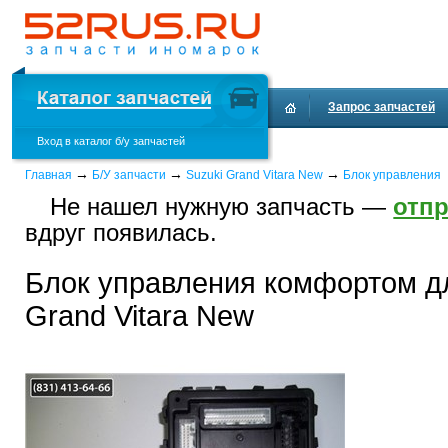
Запрос запчастей
Вход в каталог б/у запчастей
Доставка и оплата
→
→
→
Главная
Б/У запчасти
Suzuki Grand Vitara New
Блок управления
Не нашел нужную запчасть —
отпр
вдруг появилась.
Блок управления комфортом д
Grand Vitara New