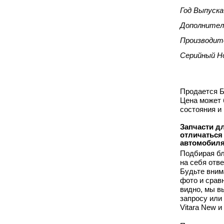
Год Выпуска
Дополнител
Производит
Серийный Н
Продается Б
Цена может 
состояния и
Запчасти дл
отличаться
автомобиля
Подбирая бл
на себя отв
Будьте вним
фото и срав
видно, мы 
запросу или
Vitara New 