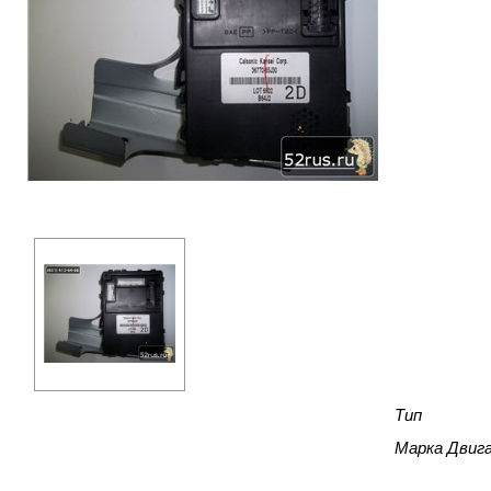
Тип
Марка Двиг