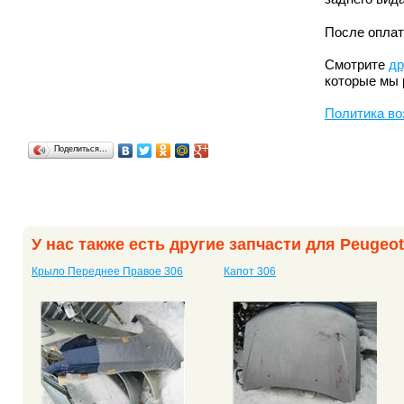
После оплат
Смотрите
др
которые мы 
Политика во
Поделиться…
У нас также есть другие запчасти для Peugeot
Крыло Переднее Правое 306
Капот 306