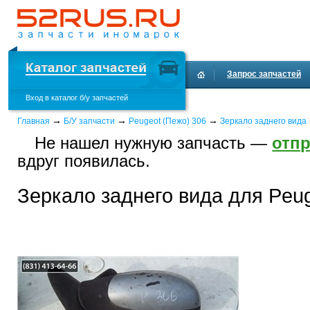
Запрос запчастей
Вход в каталог б/у запчастей
Доставка и оплата
→
→
→
Главная
Б/У запчасти
Peugeot (Пежо) 306
Зеркало заднего вида
Не нашел нужную запчасть —
отпр
вдруг появилась.
Зеркало заднего вида для Peug