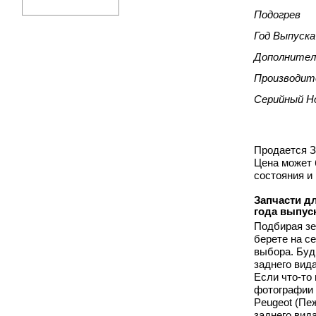
Подогрев
Год Выпуска
Дополнител
Производит
Серийный Н
Продается З
Цена может 
состояния и
Запчасти дл
года выпус
Подбирая зе
берете на с
выбора. Буд
заднего вид
Если что-то
фотографии 
Peugeot (Пе
заднего вида