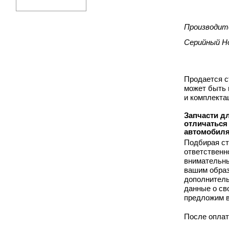
Производит
Серийный Н
Продается с
может быть 
и комплекта
Запчасти дл
отличаться
автомобиля
Подбирая ст
ответственн
внимательны
вашим образ
дополнитель
данные о св
предложим в
После оплат