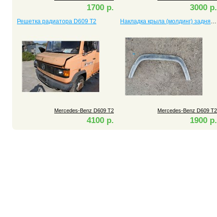
1700 р.
3000 р.
Решетка радиатора D609 T2
Накладка крыла (молдинг) задняя левая D609 T2
Mercedes-Benz D609 T2
Mercedes-Benz D609 T2
4100 р.
1900 р.