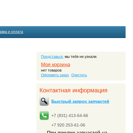
авка и оплата
Представься,
мы тебя не узнали.
Моя корзина
нет товаров
Оформить заказ
Очистить
Контактная информация
Быстрый запрос запчастей
+7 (831) 413-64-66
+7 920 253-61-06
При покупке запчастей на