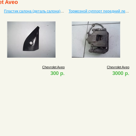
et Aveo
Пластик салона (деталь салона) Aveo
Тормозной суппорт передний левый Aveo
Chevrolet Aveo
Chevrolet Aveo
300 р.
3000 р.