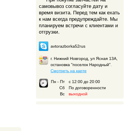
самовывоз согласуйте дату и
время визита. Перед тем как ехать
к нам всегда предупреждайте. Мы
планируем встречи с клиентами и
отгрузки.
avtorazborka52rus
г. Нижний Новгород, ул Ясная 13А,
остановка "поселок Народный".
Смотреть на карте
Пн - Пт
с 12:00 до 20:00
Сб
По договоренности
Вс
выходной