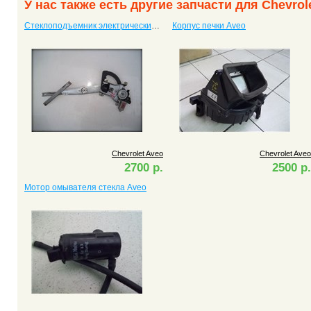
У нас также есть другие запчасти для Chevrol
Стеклоподъемник электрический передний правый Aveo
Корпус печки Aveo
Chevrolet Aveo
Chevrolet Aveo
2700 р.
2500 р.
Мотор омывателя стекла Aveo