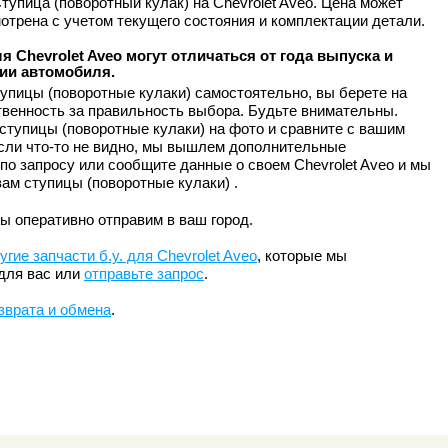
тупица (поворотный кулак) на Chevrolet Aveo. Цена может
отрена с учетом текущего состояния и комплектации детали.
я Chevrolet Aveo могут отличаться от года выпуска и
ии автомобиля.
упицы (поворотные кулаки) самостоятельно, вы берете на
твенность за правильность выбора. Будьте внимательны.
ступицы (поворотные кулаки) на фото и сравните с вашим
сли что-то не видно, мы вышлем дополнительные
по запросу или сообщите данные о своем Chevrolet Aveo и мы
ам ступицы (поворотные кулаки) .
ы оперативно отправим в ваш город.
угие запчасти б.у. для Chevrolet Aveo
, которые мы
для вас или
отправьте запрос
.
зврата и обмена
.