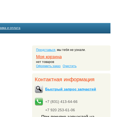
авка и оплата
Представься,
мы тебя не узнали.
Моя корзина
нет товаров
Оформить заказ
Очистить
Контактная информация
Быстрый запрос запчастей
+7 (831) 413-64-66
+7 920 253-61-06
При покупке запчастей на