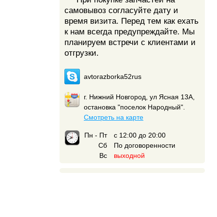
самовывоз согласуйте дату и
время визита. Перед тем как ехать
к нам всегда предупреждайте. Мы
планируем встречи с клиентами и
отгрузки.
avtorazborka52rus
г. Нижний Новгород, ул Ясная 13А,
остановка "поселок Народный".
Смотреть на карте
Пн - Пт
с 12:00 до 20:00
Сб
По договоренности
Вс
выходной