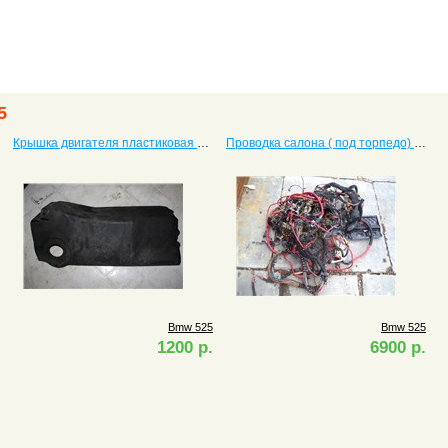
5
Крышка двигателя пластиковая 525
Проводка салона ( под торпедо) 525
Bmw 525
Bmw 525
1200 р.
6900 р.