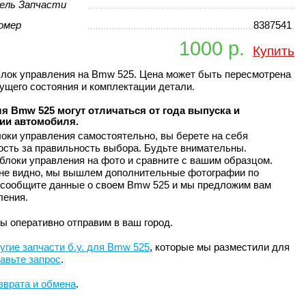
ель Запчасти
омер
8387541
1000 р.
Купить
лок управления на Bmw 525. Цена может быть пересмотрена
кущего состояния и комплектации детали.
я Bmw 525 могут отличаться от года выпуска и
ии автомобиля.
оки управления самостоятельно, вы берете на себя
ость за правильность выбора. Будьте внимательны.
блоки управления на фото и сравните с вашим образцом.
 не видно, мы вышлем дополнительные фотографии по
 сообщите данные о своем Bmw 525 и мы предложим вам
ления.
ы оперативно отправим в ваш город.
угие запчасти б.у. для Bmw 525
, которые мы разместили для
авьте запрос
.
зврата и обмена
.