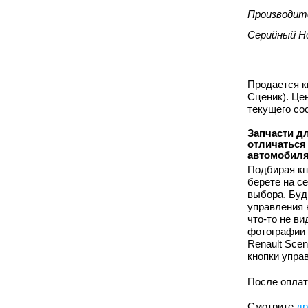
Производит
Серийный Н
Продается к
Сценик). Це
текущего со
Запчасти дл
отличаться
автомобиля
Подбирая кн
берете на с
выбора. Буд
управления 
что-то не в
фотографии 
Renault Sce
кнопки упра
После оплат
Смотрите
др