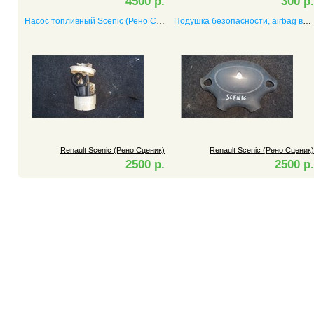
4500 р.
300 р.
Насос топливный Scenic (Рено Сценик)
Подушка безопасности, airbag водителя Scenic (Рено Сценик)
Renault Scenic (Рено Сценик)
Renault Scenic (Рено Сценик)
2500 р.
2500 р.