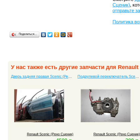
Сценик)
, ко
отправьте з
Политика во
Поделиться…
У нас также есть другие запчасти для Renault
Дверь задняя правая Scenic (Рено Сценик)
Подрулевой переключатель Scenic (Рено Сценик)
Renault Scenic (Рено Сценик)
Renault Scenic (Рено Сценик)