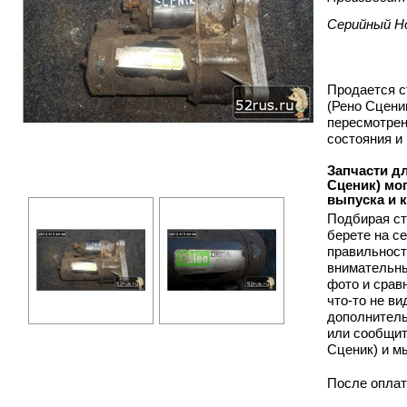
Серийный Н
Продается ст
(Рено Сцени
пересмотрен
состояния и
Запчасти дл
Сценик) мог
выпуска и 
Подбирая ст
берете на с
правильност
внимательны
фото и срав
что-то не в
дополнитель
или сообщит
Сценик) и м
После оплат