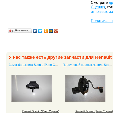
Смотрите
др
Сценик)
, ко
отправьте з
Политика во
Поделиться…
У нас также есть другие запчасти для Renault
Замок багажника Scenic (Рено Сценик)
Подрулевой переключатель Scenic (Рено Сценик)
Renault Scenic (Рено Сценик)
Renault Scenic (Рено Сценик)