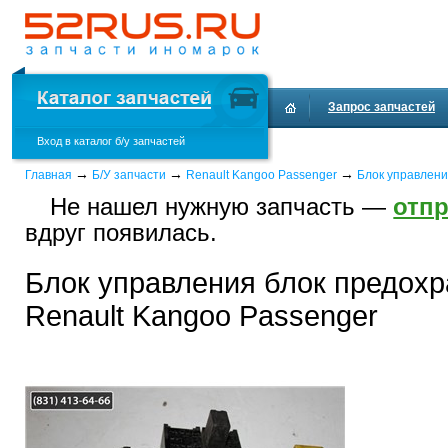
Запрос запчастей
Вход в каталог б/у запчастей
Доставка и оплата
→
→
→
Главная
Б/У запчасти
Renault Kangoo Passenger
Блок управлен
Не нашел нужную запчасть —
отпр
вдруг появилась.
Блок управления блок предохр
Renault Kangoo Passenger