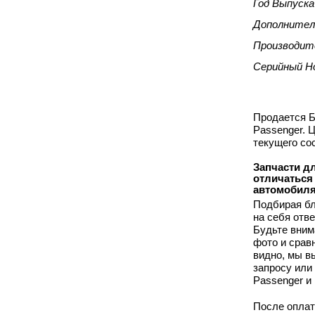
Год Выпуска
Дополнител
Производит
Серийный Н
Продается Б
Passenger. 
текущего со
Запчасти дл
отличаться
автомобиля
Подбирая бл
на себя отв
Будьте вним
фото и срав
видно, мы 
запросу или
Passenger и
После оплат