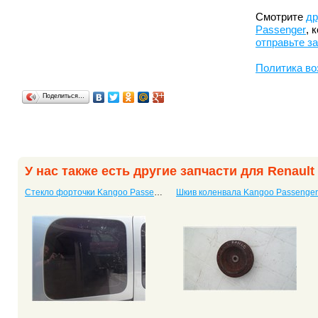
Смотрите
др
Passenger
, 
отправьте з
Политика во
Поделиться…
У нас также есть другие запчасти для Renaul
Стекло форточки Kangoo Passenger
Шкив коленвала Kangoo Passenger