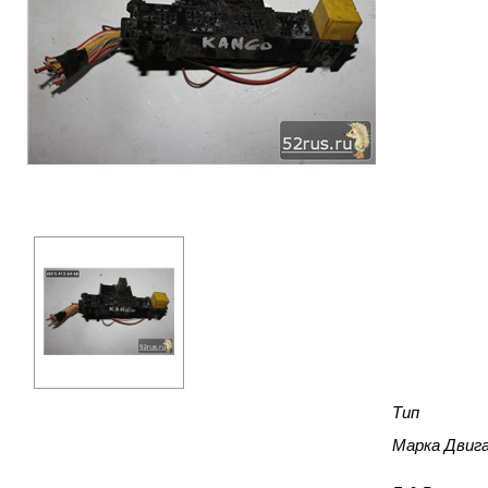
Тип
Марка Двиг