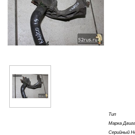
Тип
Марка Двиг
Серийный Н