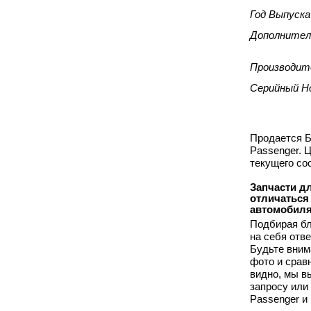
Год Выпуска
Дополнител
Производит
Серийный Н
Продается Б
Passenger. 
текущего со
Запчасти дл
отличаться
автомобиля
Подбирая бл
на себя отв
Будьте вним
фото и срав
видно, мы 
запросу или
Passenger и