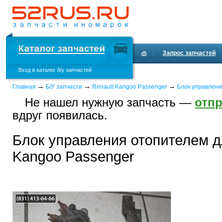
Запрос запчастей
Вход в каталог б/у запчастей
Доставка и оплата
→
→
→
Главная
Б/У запчасти
Renault Kangoo Passenger
Блок управлен
Не нашел нужную запчасть —
отпр
вдруг появилась.
Блок управления отопителем д
Kangoo Passenger