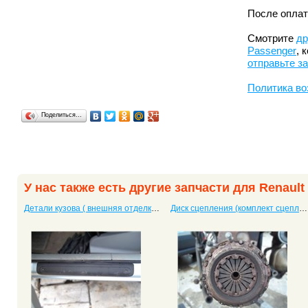
После оплат
Смотрите
др
Passenger
, 
отправьте з
Политика во
Поделиться…
У нас также есть другие запчасти для Renaul
Детали кузова ( внешняя отделка) Kangoo Passenger
Диск сцепления (комплект сцепления) Kangoo Passenger