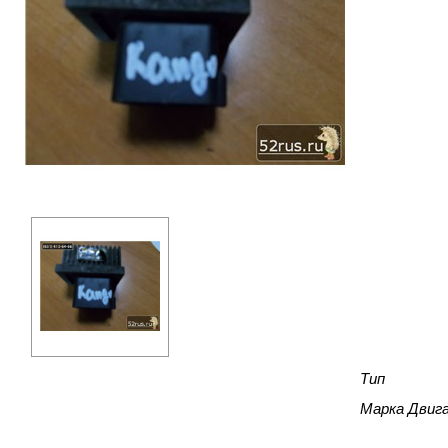
Тип
Марка Двиг