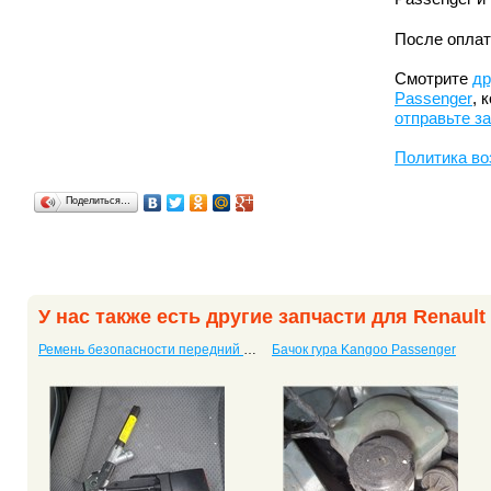
После оплат
Смотрите
др
Passenger
, 
отправьте з
Политика во
Поделиться…
У нас также есть другие запчасти для Renaul
Ремень безопасности передний левый Kangoo Passenger
Бачок гура Kangoo Passenger