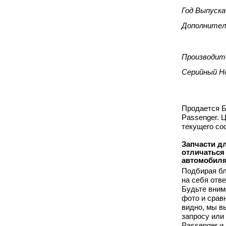
Год Выпуска
Дополнител
Производит
Серийный Н
Продается Б
Passenger. 
текущего со
Запчасти дл
отличаться
автомобиля
Подбирая бл
на себя отв
Будьте вним
фото и срав
видно, мы 
запросу или
Passenger и