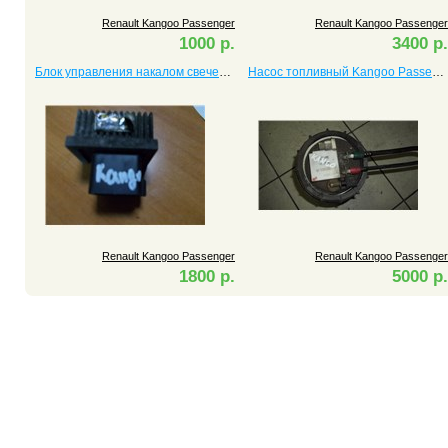
Renault Kangoo Passenger
Renault Kangoo Passenger
1000 р.
3400 р.
Блок управления накалом свечей Kangoo Passenger
Насос топливный Kangoo Passenger
Renault Kangoo Passenger
Renault Kangoo Passenger
1800 р.
5000 р.