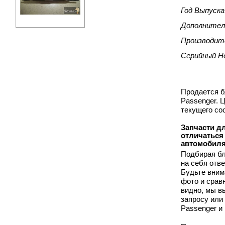
Год Выпуска
Дополнител
Производит
Серийный Н
Продается б
Passenger. 
текущего со
Запчасти дл
отличаться
автомобиля
Подбирая бл
на себя отв
Будьте вним
фото и срав
видно, мы 
запросу или
Passenger и