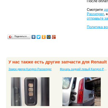
После оплат
Смотрите
др
Passenger
, 
отправьте з
Политика во
Поделиться…
У нас также есть другие запчасти для Renaul
Замок двери Kangoo Passenger
Фонарь задний левый Kangoo Passenger универсал