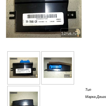
Тип
Марка Двиг