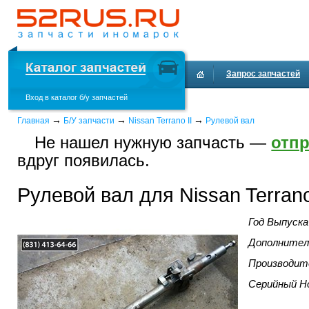
Запрос запчастей
Вход в каталог б/у запчастей
Доставка и оплата
→
→
→
Главная
Б/У запчасти
Nissan Terrano II
Рулевой вал
Не нашел нужную запчасть —
отпр
вдруг появилась.
Рулевой вал для Nissan Terrano
Год Выпуска
Дополнител
Производит
Серийный Н