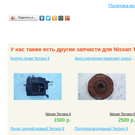
Политика во
Поделиться…
У нас также есть другие запчасти для Nissan T
Корпус печки Terrano II
Диск сцепления (комплект сцепления) Terrano II
Nissan Terrano II
Nissan Terrano II
1500 р.
2500 р.
Рычаг задний правый Terrano II
Патрубок воздушный Terrano II