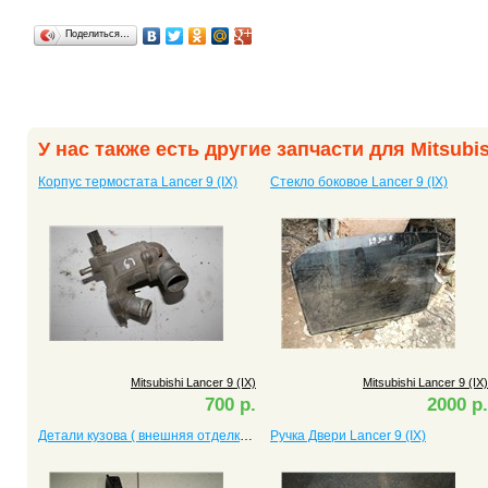
Поделиться…
У нас также есть другие запчасти для Mitsubish
Корпус термостата Lancer 9 (IX)
Стекло боковое Lancer 9 (IX)
Mitsubishi Lancer 9 (IX)
Mitsubishi Lancer 9 (IX)
700 р.
2000 р.
Детали кузова ( внешняя отделка) Lancer 9 (IX)
Ручка Двери Lancer 9 (IX)