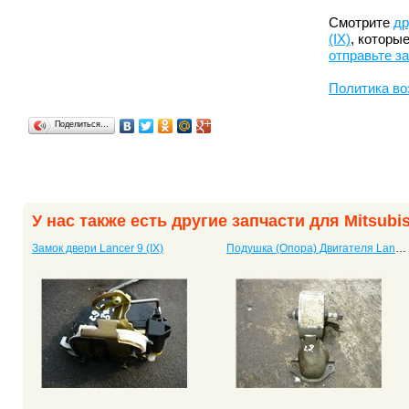
Смотрите
др
(IX)
, которы
отправьте з
Политика во
Поделиться…
У нас также есть другие запчасти для Mitsubish
Замок двери Lancer 9 (IX)
Подушка (Опора) Двигателя Lancer 9 (IX)