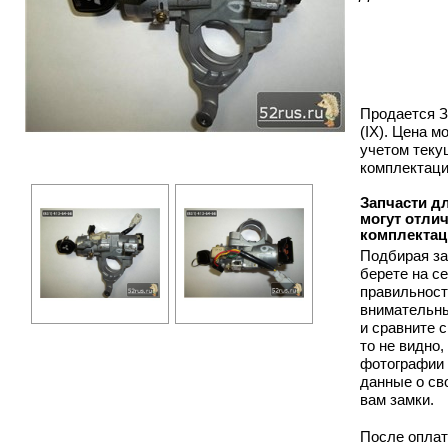
Продается За
(IX). Цена 
учетом теку
комплектаци
Запчасти для
могут отлич
комплектац
Подбирая за
берете на с
правильност
внимательны
и сравните 
то не видно
фотографии 
данные о сво
вам замки.
После оплат