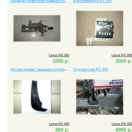
Цилиндр тормозной главный RX 300
Блок комфорта RX 300
Lexus RX 300
Lexus RX 300
2000 р.
2000 р.
Детали кузова ( внешняя отделка) RX 300
Подлокотник RX 300
Lexus RX 300
Lexus RX 300
800 р.
6900 р.