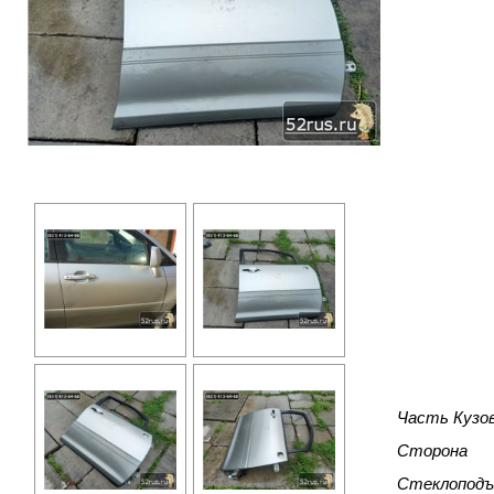
Часть Кузо
Сторона
Стеклоподъ