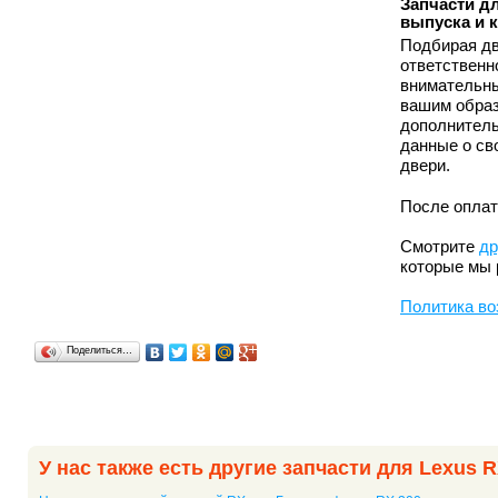
Запчасти дл
выпуска и 
Подбирая дв
ответственн
внимательны
вашим образ
дополнитель
данные о св
двери.
После оплат
Смотрите
др
которые мы 
Политика во
Поделиться…
У нас также есть другие запчасти для Lexus R