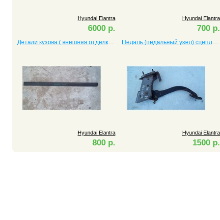
Hyundai Elantra
Hyundai Elantra
6000 р.
700 р.
Детали кузова ( внешняя отделка) Elantra
Педаль (педальный узел) сцепления Elantra
Hyundai Elantra
Hyundai Elantra
800 р.
1500 р.