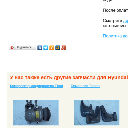
После оплат
Смотрите
др
которые мы 
Политика во
Поделиться…
У нас также есть другие запчасти для Hyundai
Компрессор кондиционера Elantra с двигателем G4ED
Брызговик Elantra