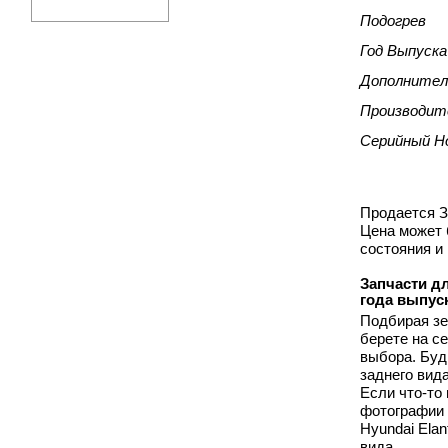
Подогрев
Год Выпуска
Дополнител
Производит
Серийный Н
Продается Зе
Цена может 
состояния и
Запчасти дл
года выпус
Подбирая зе
берете на с
выбора. Буд
заднего вид
Если что-то
фотографии 
Hyundai Ela
вида.