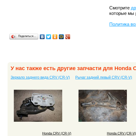
Смотрите
др
которые мы 
Политика во
Поделиться…
У нас также есть другие запчасти для Honda 
Зеркало заднего вида CRV (CR-V)
Рычаг задний левый CRV (CR-V)
Honda CRV (CR-V)
Honda CRV (CR-V)