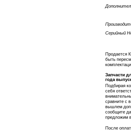
Дополнител
Производит
Серийный Н
Продается К
быть пересм
комплектаци
Запчасти дл
года выпус
Подбирая ко
себя ответс
внимательны
сравните с 
вышлем допо
сообщите да
предложим в
После оплат