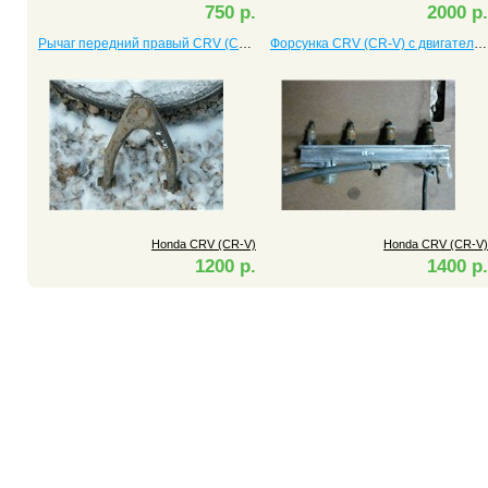
750 р.
2000 р.
Рычаг передний правый CRV (CR-V)
Форсунка CRV (CR-V) с двигателем B20B
Honda CRV (CR-V)
Honda CRV (CR-V)
1200 р.
1400 р.