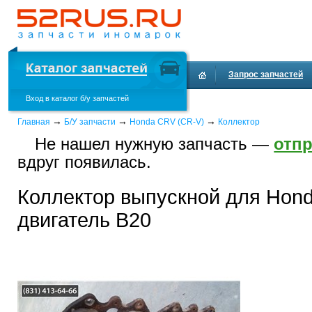
Запрос запчастей
Вход в каталог б/у запчастей
Доставка и оплата
→
→
→
Главная
Б/У запчасти
Honda CRV (CR-V)
Коллектор
Не нашел нужную запчасть —
отпр
вдруг появилась.
Коллектор выпускной для Hond
двигатель B20