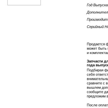
Год Выпуска
Дополнител
Производит
Серийный Н
Продается ф
может быть 
и комплекта
Запчасти дл
года выпус
Подбирая фа
себя ответс
внимательны
сравните с 
вышлем допо
сообщите да
предложим в
После оплат