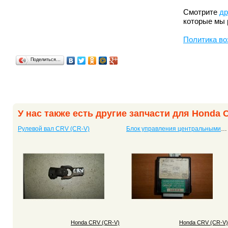
Смотрите
др
которые мы 
Политика во
Поделиться…
У нас также есть другие запчасти для Honda 
Рулевой вал CRV (CR-V)
Блок управления центральными замками CRV (CR-V)
Honda CRV (CR-V)
Honda CRV (CR-V)