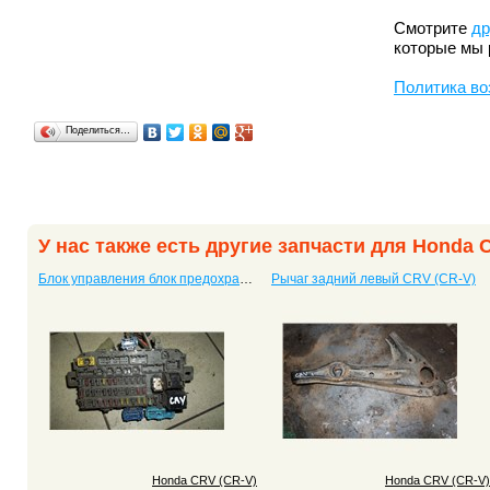
Смотрите
др
которые мы 
Политика во
Поделиться…
У нас также есть другие запчасти для Honda 
Блок управления блок предохранителей CRV (CR-V)
Рычаг задний левый CRV (CR-V)
Honda CRV (CR-V)
Honda CRV (CR-V)