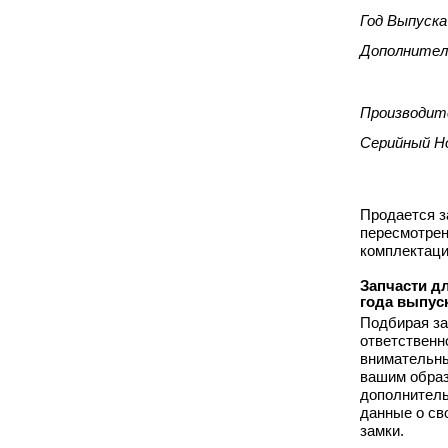
Год Выпуска
Дополнител
Производит
Серийный Н
Продается з
пересмотрен
комплектаци
Запчасти дл
года выпус
Подбирая за
ответственн
внимательны
вашим образ
дополнитель
данные о св
замки.