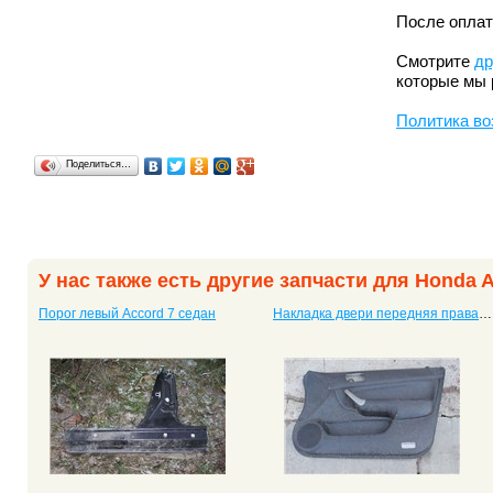
После оплат
Смотрите
др
которые мы 
Политика во
Поделиться…
У нас также есть другие запчасти для Honda 
Порог левый Accord 7 седан
Накладка двери передняя правая Accord 7