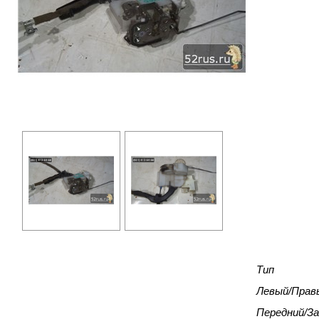
Тип
Левый/Прав
Передний/За