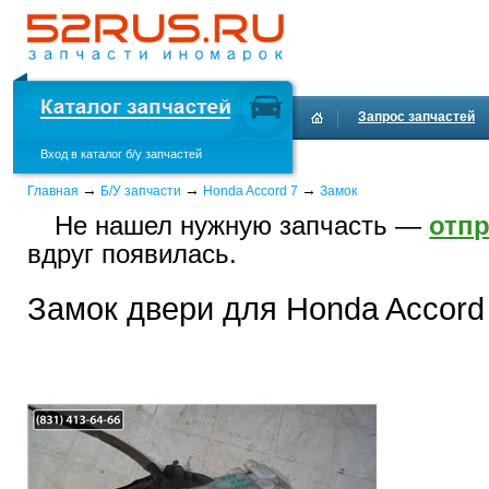
Запрос запчастей
Вход в каталог б/у запчастей
Доставка и оплата
→
→
→
Главная
Б/У запчасти
Honda Accord 7
Замок
Не нашел нужную запчасть —
отпр
вдруг появилась.
Замок двери для Honda Accord