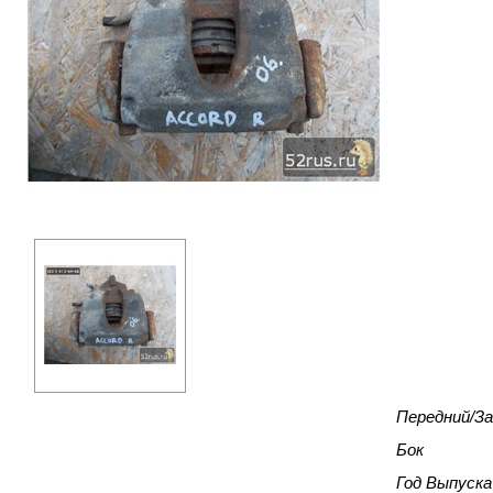
Передний/За
Бок
Год Выпуска