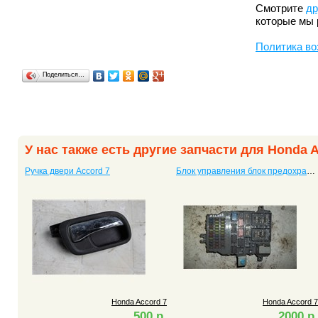
Смотрите
др
которые мы 
Политика во
Поделиться…
У нас также есть другие запчасти для Honda 
Ручка двери Accord 7
Блок управления блок предохранителей Accord 7
Honda Accord 7
Honda Accord 7
500 р.
2000 р.