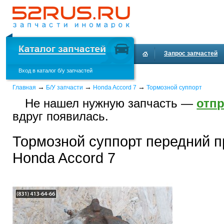
Запрос запчастей
Вход в каталог б/у запчастей
Доставка и оплата
→
→
→
Главная
Б/У запчасти
Honda Accord 7
Тормозной суппорт
Не нашел нужную запчасть —
отпр
вдруг появилась.
Тормозной суппорт передний 
Honda Accord 7