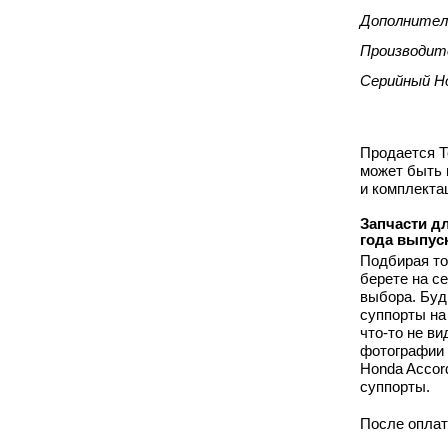
Дополнител
Производит
Серийный Н
Продается Т
может быть 
и комплекта
Запчасти дл
года выпус
Подбирая то
берете на с
выбора. Буд
суппорты на
что-то не в
фотографии 
Honda Accor
суппорты.
После оплат