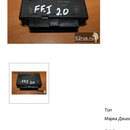
Тип
Марка Двиг