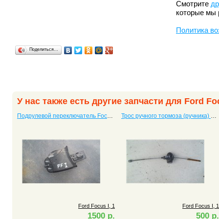
Смотрите
др
которые мы 
Политика во
Поделиться…
У нас также есть другие запчасти для Ford Foc
Подрулевой переключатель Focus I, 1
Трос ручного тормоза (ручника) Focus I, 1
Ford Focus I, 1
Ford Focus I, 1
1500 р.
500 р.