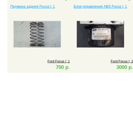
Пружина задняя Focus I, 1
Блок управления ABS Focus I, 1
Ford Focus I, 1
Ford Focus I, 1
700 р.
3000 р.