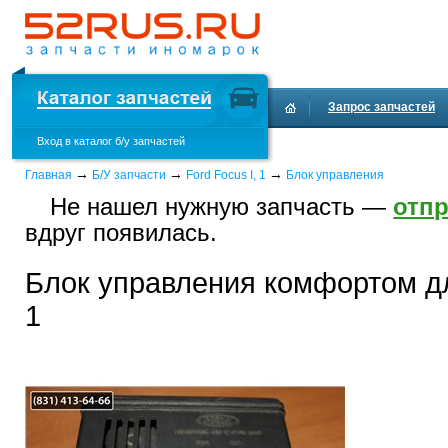
Запрос запчастей
Вход в каталог б/у запчастей
Доставка и оплата
→
→
→
Главная
Б/У запчасти
Ford Focus I, 1
Блок управления
Не нашел нужную запчасть —
отпр
вдруг появилась.
Блок управления комфортом дл
1