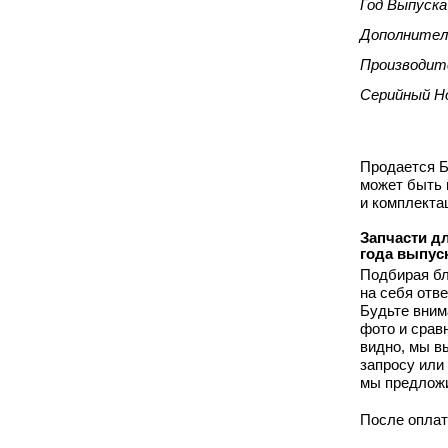
Год Выпуска
Дополнител
Производит
Серийный Н
Продается Бл
может быть 
и комплекта
Запчасти дл
года выпус
Подбирая бл
на себя отв
Будьте вним
фото и срав
видно, мы 
запросу или 
мы предложи
После оплат