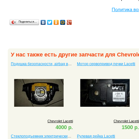
Политика во
Поделиться…
У нас также есть другие запчасти для Chevrole
Подушка безопасности, airbag водителя Lacetti
Мотор сервопривод печки Lacetti
Chevrolet Lacetti
Chevrolet Lacetti
4000 р.
1500 р.
Стеклоподъемник электрический задний левый Lacetti
Рулевая рейка Lacetti