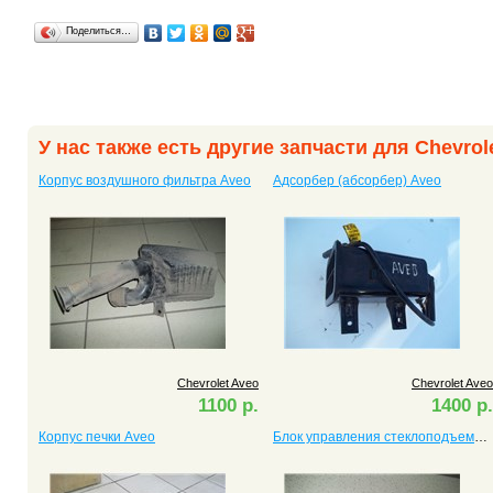
Поделиться…
У нас также есть другие запчасти для Chevrol
Корпус воздушного фильтра Aveo
Адсорбер (абсорбер) Aveo
Chevrolet Aveo
Chevrolet Aveo
1100 р.
1400 р.
Корпус печки Aveo
Блок управления стеклоподъемниками Aveo