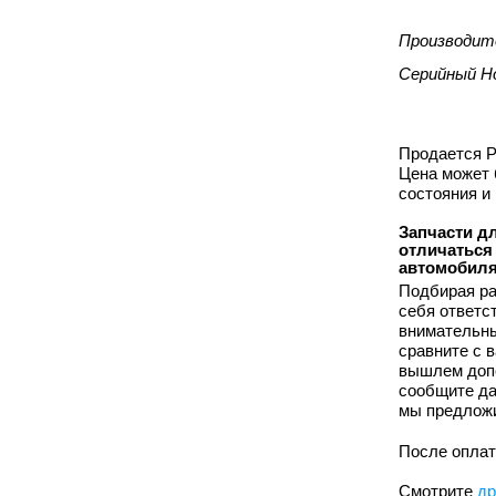
Производит
Серийный Н
Продается Ра
Цена может 
состояния и
Запчасти дл
отличаться
автомобиля
Подбирая ра
себя ответс
внимательны
сравните с 
вышлем допо
сообщите дан
мы предложи
После оплат
Смотрите
др