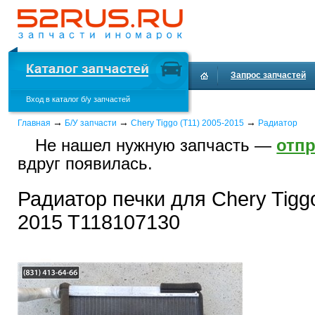
Запрос запчастей
Вход в каталог б/у запчастей
Доставка и оплата
→
→
→
Главная
Б/У запчасти
Chery Tiggo (T11) 2005-2015
Радиатор
Не нашел нужную запчасть —
отпр
вдруг появилась.
Радиатор печки для Chery Tiggo
2015 T118107130