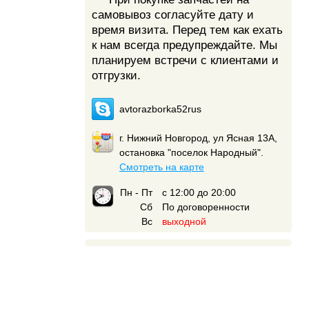
самовывоз согласуйте дату и
время визита. Перед тем как ехать
к нам всегда предупреждайте. Мы
планируем встречи с клиентами и
отгрузки.
avtorazborka52rus
г. Нижний Новгород, ул Ясная 13А,
остановка "поселок Народный".
Смотреть на карте
Пн - Пт
с 12:00 до 20:00
Сб
По договоренности
Вс
выходной