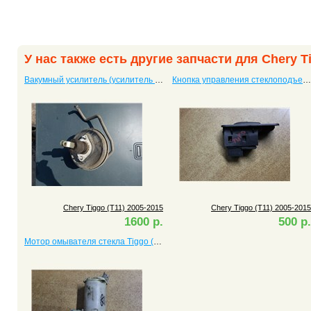
У нас также есть другие запчасти для Chery Ti
Вакумный усилитель (усилитель тормоза) Tiggo (T11) 2005-2015
Кнопка управления стеклоподъемником Tiggo (T11) 2005-2015
Chery Tiggo (T11) 2005-2015
Chery Tiggo (T11) 2005-2015
1600 р.
500 р.
Мотор омывателя стекла Tiggo (T11) 2005-2015