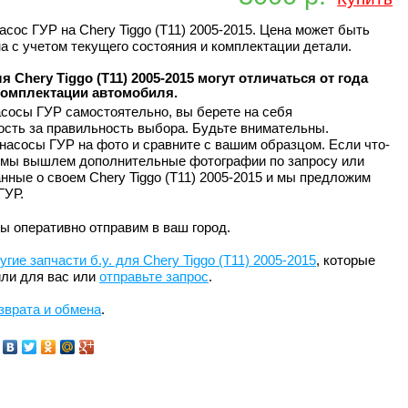
асос ГУР на Chery Tiggo (T11) 2005-2015. Цена может быть
а с учетом текущего состояния и комплектации детали.
я Chery Tiggo (T11) 2005-2015 могут отличаться от года
комплектации автомобиля.
сосы ГУР самостоятельно, вы берете на себя
ость за правильность выбора. Будьте внимательны.
насосы ГУР на фото и сравните с вашим образцом. Если что-
, мы вышлем дополнительные фотографии по запросу или
нные о своем Chery Tiggo (T11) 2005-2015 и мы предложим
ГУР.
ы оперативно отправим в ваш город.
угие запчасти б.у. для Chery Tiggo (T11) 2005-2015
, которые
ли для вас или
отправьте запрос
.
зврата и обмена
.