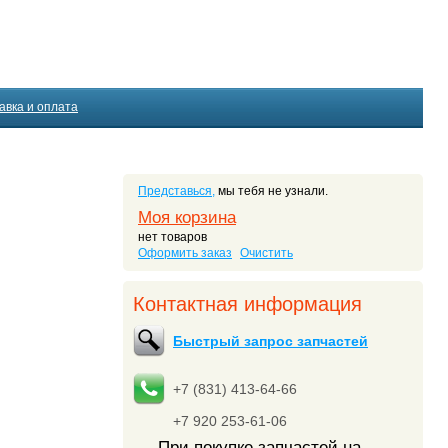
авка и оплата
Представься,
мы тебя не узнали.
Моя корзина
нет товаров
Оформить заказ
Очистить
Контактная информация
Быстрый запрос запчастей
+7 (831) 413-64-66
+7 920 253-61-06
При покупке запчастей на