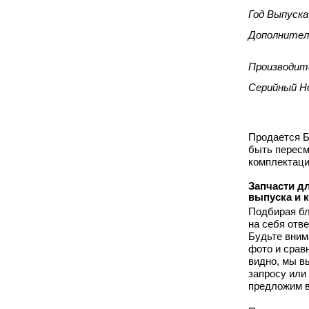
Год Выпуска
Дополнител
Производит
Серийный Н
Продается Б
быть пересм
комплектаци
Запчасти дл
выпуска и 
Подбирая бл
на себя отв
Будьте вним
фото и срав
видно, мы 
запросу или
предложим в