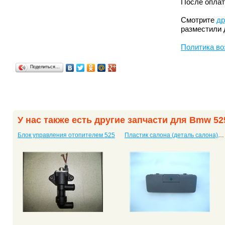
После оплат
Смотрите
др
разместили 
Политика во
Поделиться…
У нас также есть другие запчасти для Bmw 52
Блок управления отопителем 525
Пластик салона (деталь салона) 525