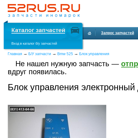
Запрос запчастей
Вход в каталог б/у запчастей
Доставка и оплата
→
→
→
Главная
Б/У запчасти
Bmw 525
Блок управления
Не нашел нужную запчасть —
отпр
вдруг появилась.
Блок управления электронный