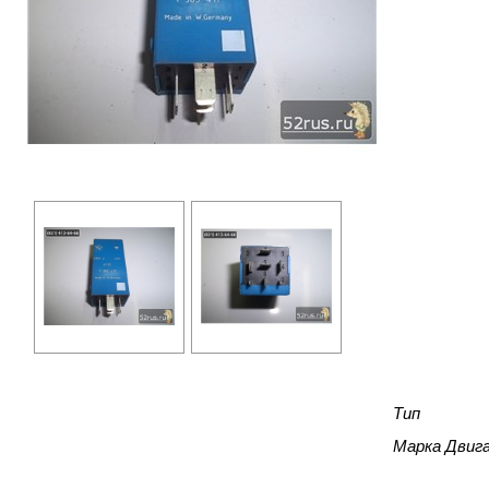
Тип
Марка Двиг