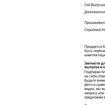
Год Выпуска
Дополнител
Производит
Серийный Н
Продается Б
быть пересм
комплектаци
Запчасти дл
выпуска и 
Подбирая бл
на себя отв
Будьте вним
фото и срав
видно, мы 
запросу или
предложим в