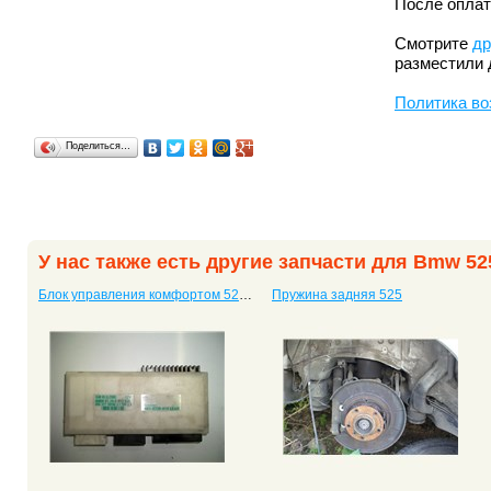
После оплат
Смотрите
др
разместили 
Политика во
Поделиться…
У нас также есть другие запчасти для Bmw 52
Блок управления комфортом 525 61356913520
Пружина задняя 525