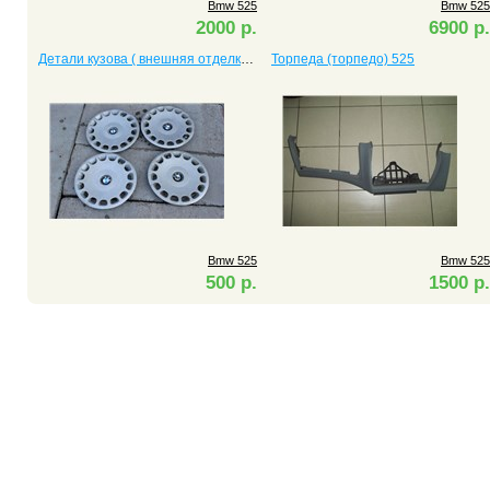
Bmw 525
Bmw 525
2000 р.
6900 р.
Детали кузова ( внешняя отделка) 525
Торпеда (торпедо) 525
Bmw 525
Bmw 525
500 р.
1500 р.