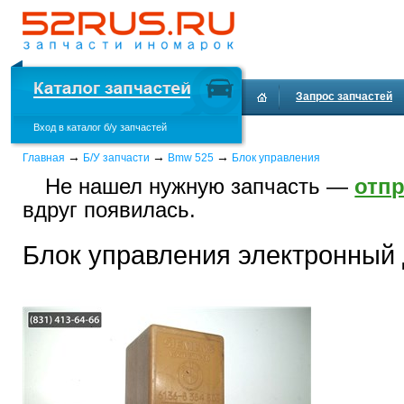
Запрос запчастей
Вход в каталог б/у запчастей
Доставка и оплата
→
→
→
Главная
Б/У запчасти
Bmw 525
Блок управления
Не нашел нужную запчасть —
отпр
вдруг появилась.
Блок управления электронный