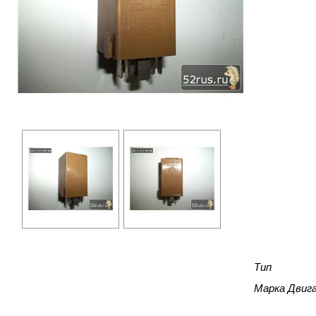
Тип
Марка Двиг