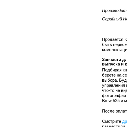
Производит
Серийный Н
Продается К
быть пересм
комплектаци
Запчасти дл
выпуска и 
Подбирая кн
берете на с
выбора. Буд
управления 
что-то не в
фотографии 
Bmw 525 и м
После оплат
Смотрите
др
разместили 