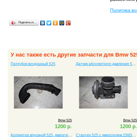
Политика во
Поделиться…
У нас также есть другие запчасти для Bmw 52
Патрубок воздушный 525
Датчик абсолютного давления 525 11717804378
Bmw 525
Bmw 525
1200 р.
1200 р.
Коллектор впускной 525, двигатель M57D25
Стартер 525 c двигателем 256D1 M57