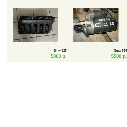
Bmw 525
Bmw 525
5000 р.
5500 р.