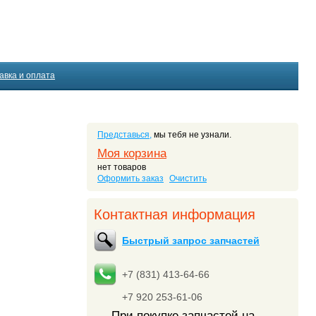
авка и оплата
Представься,
мы тебя не узнали.
Моя корзина
нет товаров
Оформить заказ
Очистить
Контактная информация
Быстрый запрос запчастей
+7 (831) 413-64-66
+7 920 253-61-06
При покупке запчастей на