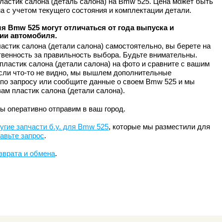
ластик салона (деталь салона) на Bmw 525. Цена может быть
а с учетом текущего состояния и комплектации детали.
я Bmw 525 могут отличаться от года выпуска и
ии автомобиля.
астик салона (детали салона) самостоятельно, вы берете на
твенность за правильность выбора. Будьте внимательны.
пластик салона (детали салона) на фото и сравните с вашим
сли что-то не видно, мы вышлем дополнительные
по запросу или сообщите данные о своем Bmw 525 и мы
ам пластик салона (детали салона).
ы оперативно отправим в ваш город.
угие запчасти б.у. для Bmw 525
, которые мы разместили для
авьте запрос
.
зврата и обмена
.