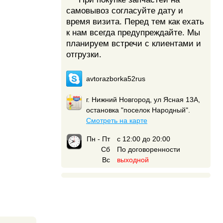
самовывоз согласуйте дату и
время визита. Перед тем как ехать
к нам всегда предупреждайте. Мы
планируем встречи с клиентами и
отгрузки.
avtorazborka52rus
г. Нижний Новгород, ул Ясная 13А,
остановка "поселок Народный".
Смотреть на карте
Пн - Пт
с 12:00 до 20:00
Сб
По договоренности
Вс
выходной