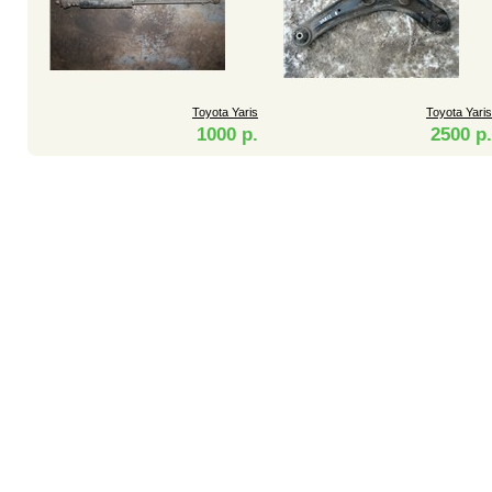
Toyota Yaris
Toyota Yaris
1000 р.
2500 р.