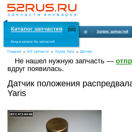
Запрос запчастей
Вход в каталог б/у запчастей
Доставка и оплата
→
→
→
Главная
Б/У запчасти
Toyota Yaris
Датчик
Не нашел нужную запчасть —
отпр
вдруг появилась.
Датчик положения распредвала
Yaris