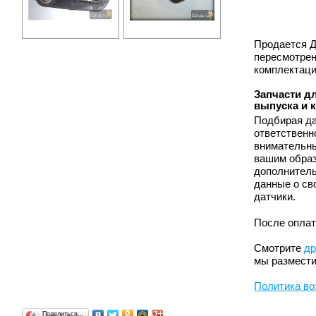
Продается Д
пересмотрен
комплектаци
Запчасти дл
выпуска и 
Подбирая да
ответственн
внимательны
вашим образ
дополнитель
данные о св
датчики.
После оплат
Смотрите
др
мы размести
Политика во
Поделиться…