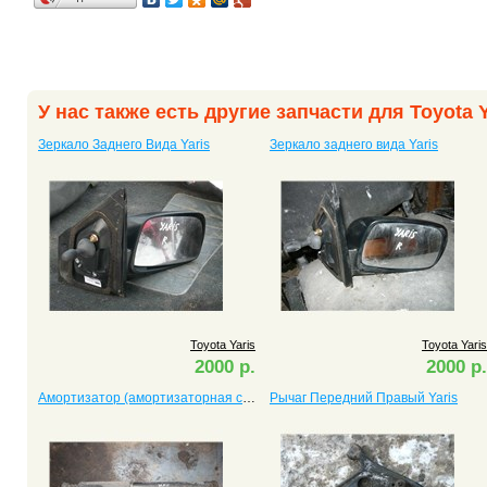
У нас также есть другие запчасти для Toyota Y
Зеркало Заднего Вида Yaris
Зеркало заднего вида Yaris
Toyota Yaris
Toyota Yaris
2000 р.
2000 р.
Амортизатор (амортизаторная стойка) передний левый Yaris
Рычаг Передний Правый Yaris