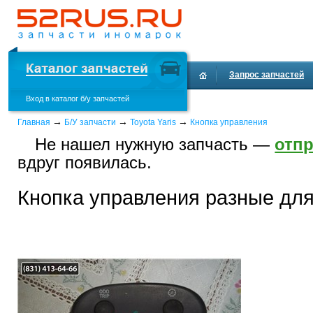
Запрос запчастей
Вход в каталог б/у запчастей
Доставка и оплата
→
→
→
Главная
Б/У запчасти
Toyota Yaris
Кнопка управления
Не нашел нужную запчасть —
отпр
вдруг появилась.
Кнопка управления разные для 