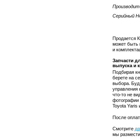
Производит
Серийный Н
Продается Кн
может быть 
и комплекта
Запчасти дл
выпуска и 
Подбирая кн
берете на с
выбора. Буд
управления 
что-то не в
фотографии 
Toyota Yari
После оплат
Смотрите
др
мы размести