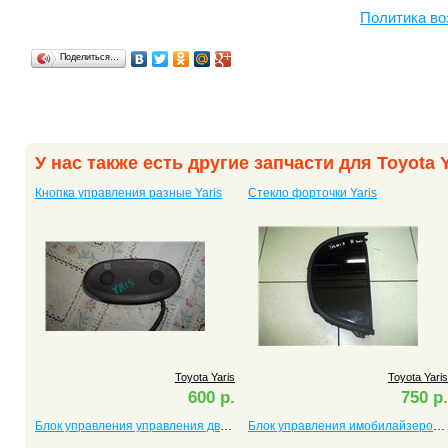
Политика во
Поделиться…
У нас также есть другие запчасти для Toyota Y
Кнопка управления разные Yaris
Стекло форточки Yaris
Toyota Yaris
Toyota Yaris
600 р.
750 р.
Блок управления управления двигателем (ЭБУ, мозги) Yaris
Блок управления имобилайзером Yaris