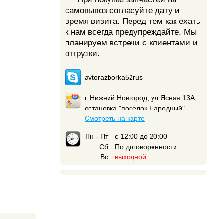
самовывоз согласуйте дату и
время визита. Перед тем как ехать
к нам всегда предупреждайте. Мы
планируем встречи с клиентами и
отгрузки.
avtorazborka52rus
г. Нижний Новгород, ул Ясная 13А,
остановка "поселок Народный".
Смотреть на карте
Пн - Пт
с 12:00 до 20:00
Сб
По договоренности
Вс
выходной