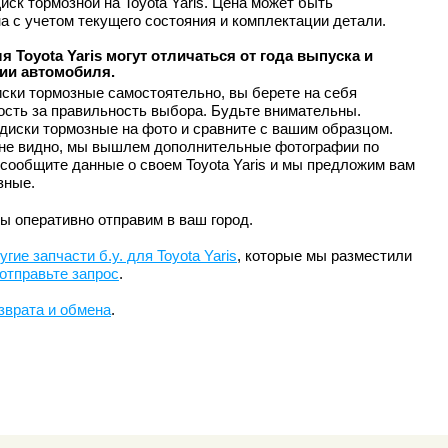
иск тормозной на Toyota Yaris. Цена может быть
а с учетом текущего состояния и комплектации детали.
я Toyota Yaris могут отличаться от года выпуска и
ии автомобиля.
ски тормозные самостоятельно, вы берете на себя
ость за правильность выбора. Будьте внимательны.
диски тормозные на фото и сравните с вашим образцом.
 не видно, мы вышлем дополнительные фотографии по
 сообщите данные о своем Toyota Yaris и мы предложим вам
зные.
ы оперативно отправим в ваш город.
угие запчасти б.у. для Toyota Yaris
, которые мы разместили
отправьте запрос
.
зврата и обмена
.