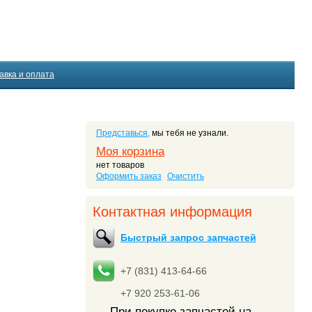
авка и оплата
Представься,
мы тебя не узнали.
Моя корзина
нет товаров
Оформить заказ
Очистить
Контактная информация
Быстрый запрос запчастей
+7 (831) 413-64-66
+7 920 253-61-06
При покупке запчастей на