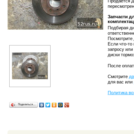
Продается Д
пересмотрен
Запчасти дл
комплектац
Подбирая ди
ответственн
Посмотрите 
Если что-то
запросу или
диски тормо
После оплат
Смотрите
др
для вас или
Политика во
Поделиться…