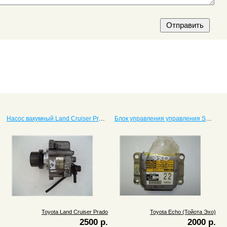
Насос вакумный Land Cruiser Prado
Блок управления управления SRS, Air Bag Echo (Тойота Эхо)
Toyota Land Cruiser Prado
Toyota Echo (Тойота Эхо)
2500 р.
2000 р.