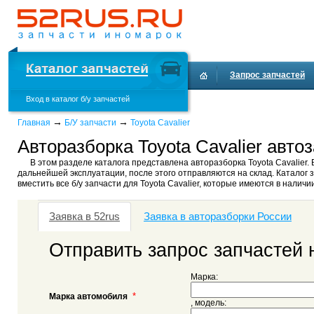
Запрос запчастей
Вход в каталог б/у запчастей
→
→
Главная
Б/У запчасти
Toyota Cavalier
Авторазборка Toyota Cavalier автоз
В этом разделе каталога представлена авторазборка Toyota Cavalier. 
дальнейшей эксплуатации, после этого отправляются на склад. Каталог з
вместить все б/у запчасти для Toyota Cavalier, которые имеются в наличи
Заявка в 52rus
Заявка в авторазборки России
Отправить запрос запчастей н
Марка:
*
Марка автомобиля
, модель: