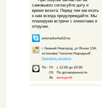
самовывоз согласуйте дату и
время визита. Перед тем как ехать
к нам всегда предупреждайте. Мы
планируем встречи с клиентами и
отгрузки.
avtorazborka52rus
г. Нижний Новгород, ул Ясная 13А,
остановка "поселок Народный".
Смотреть на карте
Пн - Пт
с 12:00 до 20:00
Сб
По договоренности
Вс
выходной