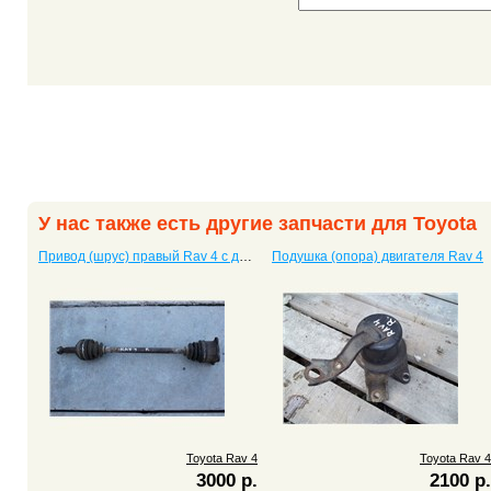
У нас также есть другие запчасти для Toyota
Привод (шрус) правый Rav 4 с двигателем 3S
Подушка (опора) двигателя Rav 4
Toyota Rav 4
Toyota Rav 4
3000 р.
2100 р.