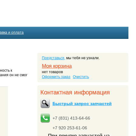
авка и оплата
Представься,
мы тебя не узнали.
Моя корзина
ность к
нет товаров
ания он не смог
Оформить заказ
Очистить
Контактная информация
Быстрый запрос запчастей
+7 (831) 413-64-66
+7 920 253-61-06
При покупке запчастей на