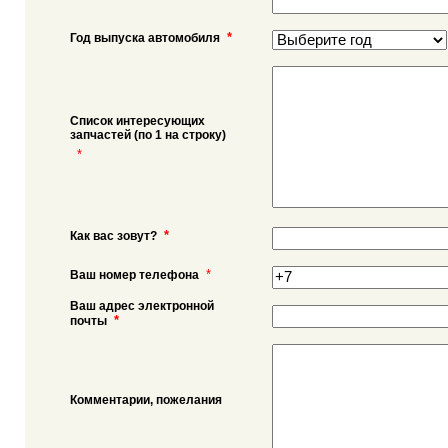
*
Год выпуска автомобиля
Список интересующих
запчастей (по 1 на строку)
*
*
Как вас зовут?
*
Ваш номер телефона
Ваш адрес электронной
*
почты
Комментарии, пожелания