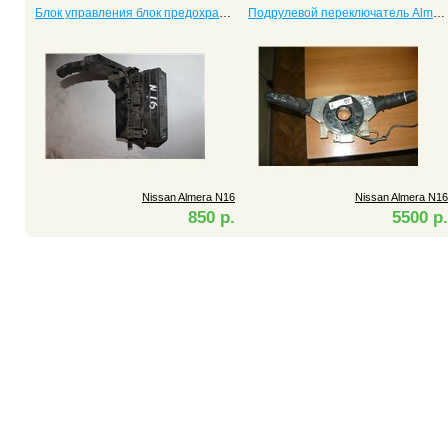
Блок управления блок предохранителей Almera N16
Подрулевой переключатель Almera
Nissan Almera N16
Nissan Almera N16
850 р.
5500 р.