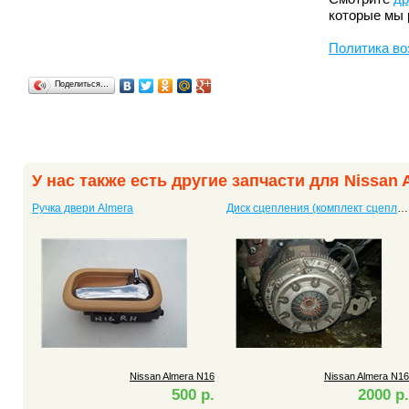
которые мы 
Политика во
Поделиться…
У нас также есть другие запчасти для Nissan 
Ручка двери Almera
Диск сцепления (комплект сцепления) Almera
Nissan Almera N16
Nissan Almera N16
500 р.
2000 р.