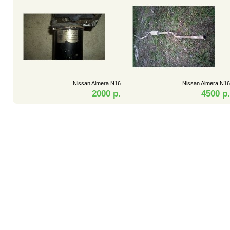
Nissan Almera N16
Nissan Almera N16
2000 р.
4500 р.