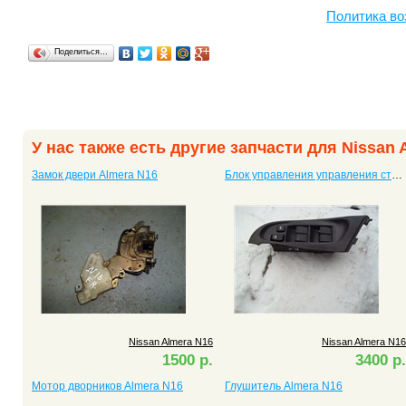
Политика во
Поделиться…
У нас также есть другие запчасти для Nissan 
Замок двери Almera N16
Блок управления управления стеклоподъемниками Almera
Nissan Almera N16
Nissan Almera N16
1500 р.
3400 р.
Мотор дворников Almera N16
Глушитель Almera N16