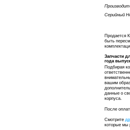
Производит
Серийный Н
Продается К
быть пересм
комплектаци
Запчасти дл
года выпус
Подбирая ко
ответственн
внимательны
вашим образ
дополнитель
данные о св
корпуса.
После оплат
Смотрите
др
которые мы 