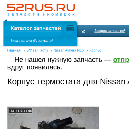
Запрос запчастей
Вход в каталог б/у запчастей
Доставка и оплата
→
→
→
Главная
Б/У запчасти
Nissan Almera N16
Корпус
Не нашел нужную запчасть —
отпр
вдруг появилась.
Корпус термостата для Nissan