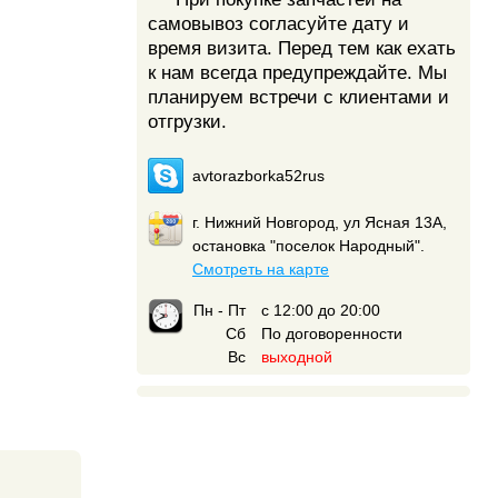
самовывоз согласуйте дату и
время визита. Перед тем как ехать
к нам всегда предупреждайте. Мы
планируем встречи с клиентами и
отгрузки.
avtorazborka52rus
г. Нижний Новгород, ул Ясная 13А,
остановка "поселок Народный".
Смотреть на карте
Пн - Пт
с 12:00 до 20:00
Сб
По договоренности
Вс
выходной