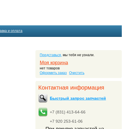
авка и оплата
Представься,
мы тебя не узнали.
Моя корзина
нет товаров
Оформить заказ
Очистить
Контактная информация
Быстрый запрос запчастей
+7 (831) 413-64-66
+7 920 253-61-06
При покупке запчастей на