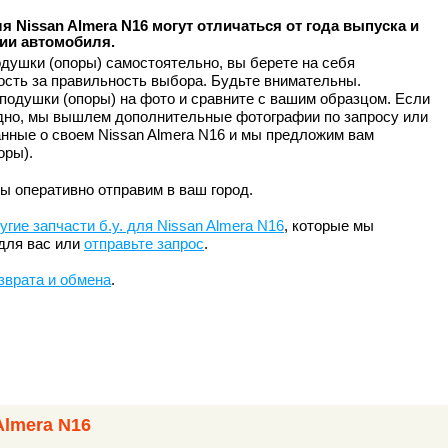
я Nissan Almera N16 могут отличаться от года выпуска и
ии автомобиля.
душки (опоры) самостоятельно, вы берете на себя
ость за правильность выбора. Будьте внимательны.
подушки (опоры) на фото и сравните с вашим образцом. Если
идно, мы вышлем дополнительные фотографии по запросу или
нные о своем Nissan Almera N16 и мы предложим вам
оры).
ы оперативно отправим в ваш город.
угие запчасти б.у. для Nissan Almera N16
, которые мы
для вас или
отправьте запрос
.
зврата и обмена
.
Almera N16