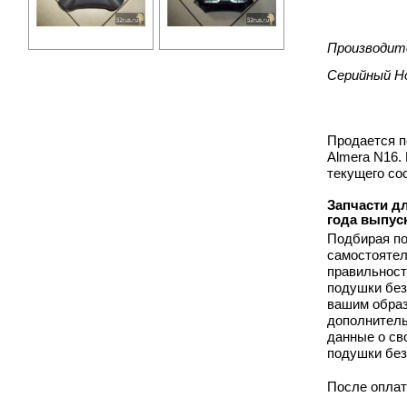
Производит
Серийный Н
Продается п
Almera N16.
текущего со
Запчасти дл
года выпус
Подбирая по
самостоятел
правильност
подушки безо
вашим образ
дополнитель
данные о св
подушки безо
После оплат