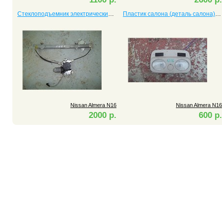
Стеклоподъемник электрический передний правый Almera
Пластик салона (деталь салона) Almera N16
Nissan Almera N16
Nissan Almera N16
2000 р.
600 р.