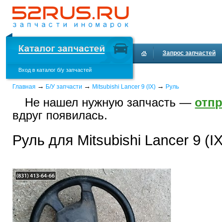
Запрос запчастей
Вход в каталог б/у запчастей
Доставка и оплата
→
→
→
Главная
Б/У запчасти
Mitsubishi Lancer 9 (IX)
Руль
Не нашел нужную запчасть —
отпр
вдруг появилась.
Руль для Mitsubishi Lancer 9 (IX