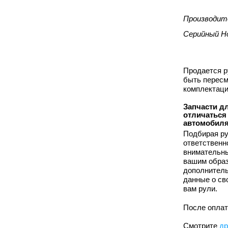
Производит
Серийный Н
Продается ру
быть пересм
комплектаци
Запчасти для
отличаться
автомобиля
Подбирая ру
ответственн
внимательны
вашим образ
дополнитель
данные о сво
вам рули.
После оплат
Смотрите
др