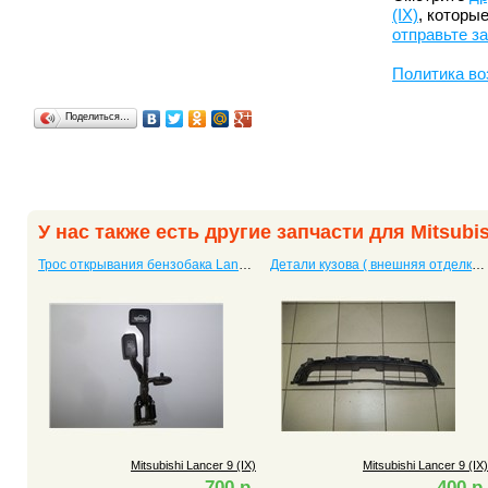
(IX)
, которы
отправьте з
Политика во
Поделиться…
У нас также есть другие запчасти для Mitsubish
Трос открывания бензобака Lancer 9 (IX)
Детали кузова ( внешняя отделка) Lancer 9 (IX)
Mitsubishi Lancer 9 (IX)
Mitsubishi Lancer 9 (IX)
700 р.
400 р.