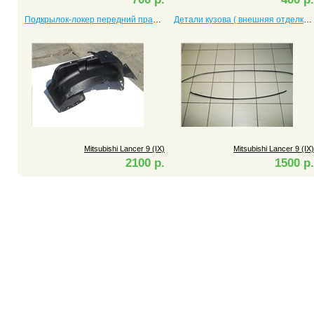
Подкрылок-локер передний правый Lancer 9 (IX)
Детали кузова ( внешняя отделка) Lancer 9 (IX)
Mitsubishi Lancer 9 (IX)
Mitsubishi Lancer 9 (IX)
2100 р.
1500 р.