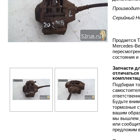
Производит
Серийный Н
Продается Т
Mercedes-Be
пересмотрен
состояния и
Запчасти дл
отличаться 
комплектац
Подбирая т
самостоятел
ответственн
Будьте вним
тормозные с
вашим образ
мы вышлем 
или сообщит
предложим в