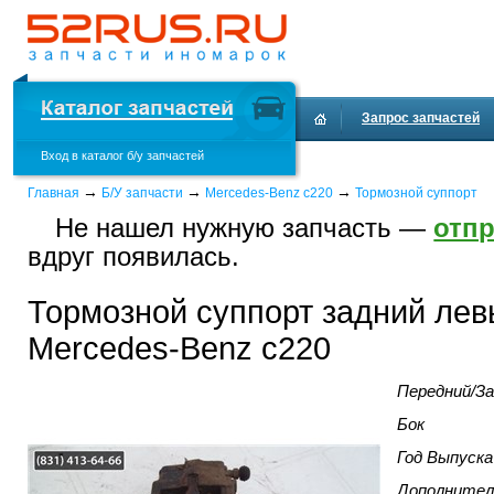
Запрос запчастей
Вход в каталог б/у запчастей
Доставка и оплата
→
→
→
Главная
Б/У запчасти
Mercedes-Benz c220
Тормозной суппорт
Не нашел нужную запчасть —
отпр
вдруг появилась.
Тормозной суппорт задний лев
Mercedes-Benz c220
Передний/За
Бок
Год Выпуска
Дополнител