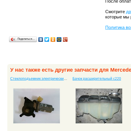
После оплат
Смотрите
др
которые мы 
Политика во
Поделиться…
У нас также есть другие запчасти для Merced
Стеклоподъемник электрический передний правый c220
Бачок расширительный c220