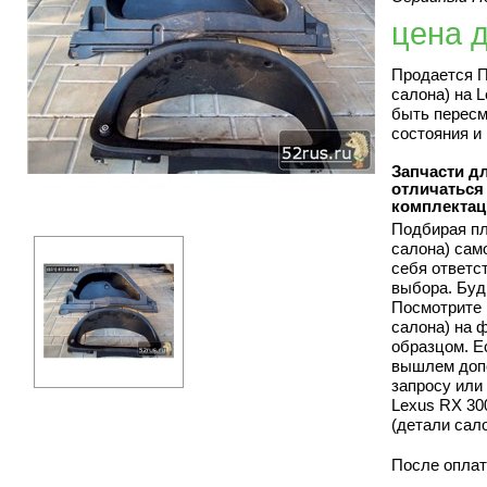
цена 
Продается П
салона) на 
быть пересм
состояния и
Запчасти дл
отличаться 
комплектац
Подбирая пл
салона) сам
себя ответс
выбора. Буд
Посмотрите 
салона) на 
образцом. Е
вышлем доп
запросу или
Lexus RX 30
(детали сало
После оплат