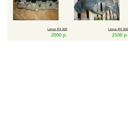
Lexus RX 300
Lexus RX 300
2000 р.
2100 р.