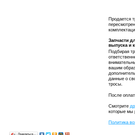
Продается т
пересмотрен
комплектаци
Запчасти дл
выпуска и 
Подбирая тр
ответственн
внимательны
вашим образ
дополнитель
данные о св
тросы.
После оплат
Смотрите
др
которые мы 
Политика во
Поделиться…