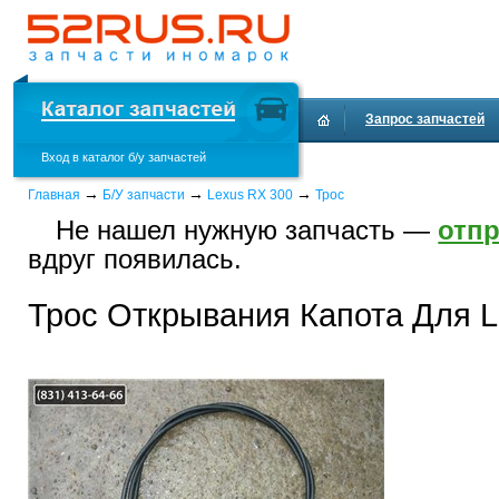
Запрос запчастей
Вход в каталог б/у запчастей
Доставка и оплата
→
→
→
Главная
Б/У запчасти
Lexus RX 300
Трос
Не нашел нужную запчасть —
отпр
вдруг появилась.
Трос Открывания Капота Для L