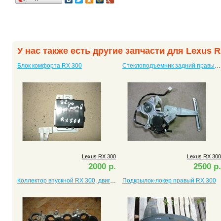
У нас также есть другие запчасти для Lexus R
Блок комфорта RX 300
Стеклоподъемник задний правый RX 300
Lexus RX 300
Lexus RX 300
2000 р.
2500 р.
Коллектор впускной RX 300, двигатель 1MZ
Подкрылок-локер правый RX 300