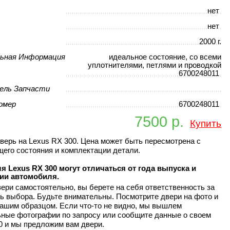
нет
нет
2000 г.
ьная Информация
идеальное состояние, со всеми
уплотнителями, петлями и проводкой
6700248011
ель Запчасти
омер
6700248011
7500 р.
Купить
верь на Lexus RX 300. Цена может быть пересмотрена с
щего состояния и комплектации детали.
я Lexus RX 300 могут отличаться от года выпуска и
ии автомобиля.
ери самостоятельно, вы берете на себя ответственность за
ь выбора. Будьте внимательны. Посмотрите двери на фото и
вашим образцом. Если что-то не видно, мы вышлем
ные фотографии по запросу или сообщите данные о своем
0 и мы предложим вам двери.