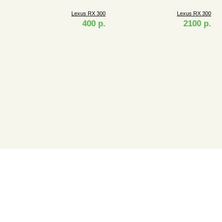
Lexus RX 300
Lexus RX 300
400 р.
2100 р.