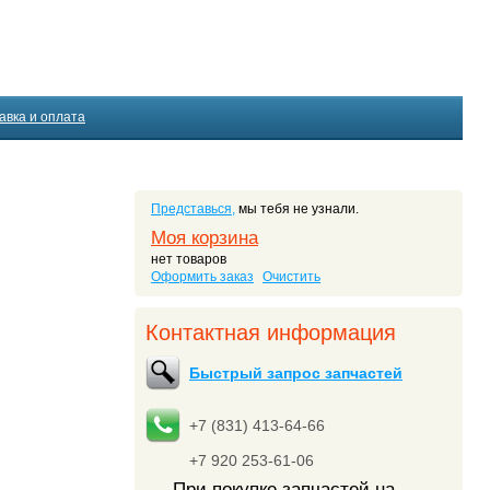
авка и оплата
Представься,
мы тебя не узнали.
Моя корзина
нет товаров
Оформить заказ
Очистить
Контактная информация
Быстрый запрос запчастей
+7 (831) 413-64-66
+7 920 253-61-06
При покупке запчастей на