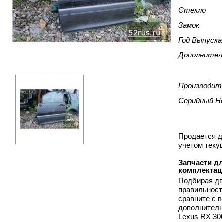
Стекло
Замок
Год Выпуска
Дополнител
Производит
Серийный Н
Продается д
учетом теку
Запчасти дл
комплектац
Подбирая дв
правильност
сравните с 
дополнитель
Lexus RX 30