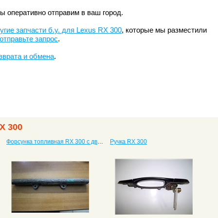
ы оперативно отправим в ваш город.
угие запчасти б.у. для Lexus RX 300
, которые мы разместили
отправьте запрос
.
зврата и обмена
.
X 300
Форсунка топливная RX 300 с двигателем 3.0
Ручка RX 300