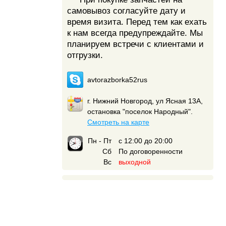
самовывоз согласуйте дату и
время визита. Перед тем как ехать
к нам всегда предупреждайте. Мы
планируем встречи с клиентами и
отгрузки.
avtorazborka52rus
г. Нижний Новгород, ул Ясная 13А,
остановка "поселок Народный".
Смотреть на карте
Пн - Пт
с 12:00 до 20:00
Сб
По договоренности
Вс
выходной