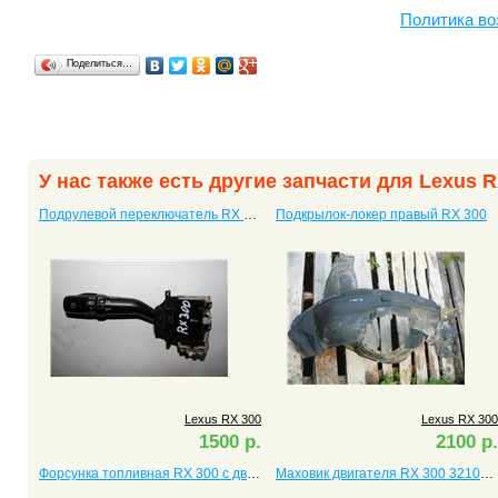
Политика во
Поделиться…
У нас также есть другие запчасти для Lexus R
Подрулевой переключатель RX 300
Подкрылок-локер правый RX 300
Lexus RX 300
Lexus RX 300
1500 р.
2100 р.
Форсунка топливная RX 300 с двигателем 3.0
Маховик двигателя RX 300 3210148010