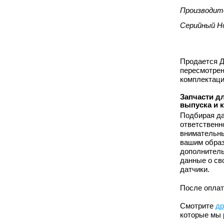
Производит
Серийный Н
Продается Д
пересмотрен
комплектаци
Запчасти дл
выпуска и 
Подбирая да
ответственн
внимательны
вашим образ
дополнитель
данные о св
датчики.
После оплат
Смотрите
др
которые мы 