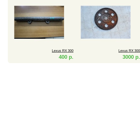
Lexus RX 300
Lexus RX 300
400 р.
3000 р.