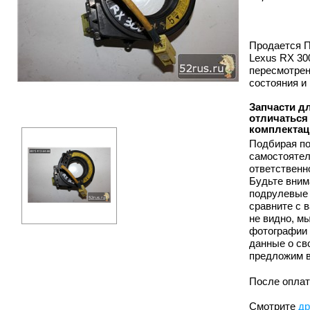
Продается П
Lexus RX 30
пересмотрен
состояния и
Запчасти дл
отличаться 
комплектац
Подбирая п
самостоятел
ответственн
Будьте вним
подрулевые 
сравните с 
не видно, 
фотографии 
данные о св
предложим в
После оплат
Смотрите
др