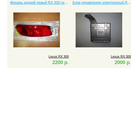
Фонарь задний левый RX 300 седан
Блок управления электронный RX 300
Lexus RX 300
Lexus RX 300
2200 р.
2000 р.