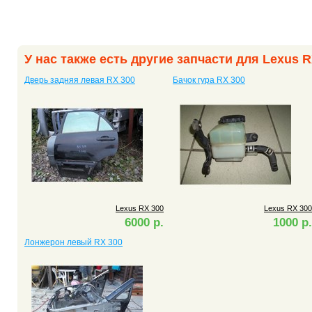
У нас также есть другие запчасти для Lexus R
Дверь задняя левая RX 300
Бачок гура RX 300
Lexus RX 300
Lexus RX 300
6000 р.
1000 р.
Лонжерон левый RX 300