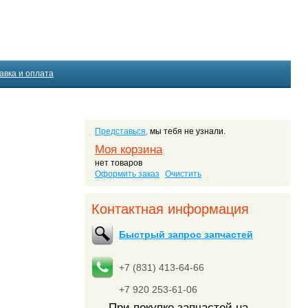
авка и оплата
Представься,
мы тебя не узнали.
Моя корзина
нет товаров
Оформить заказ
Очистить
Контактная информация
Быстрый запрос запчастей
+7 (831) 413-64-66
+7 920 253-61-06
При покупке запчастей на