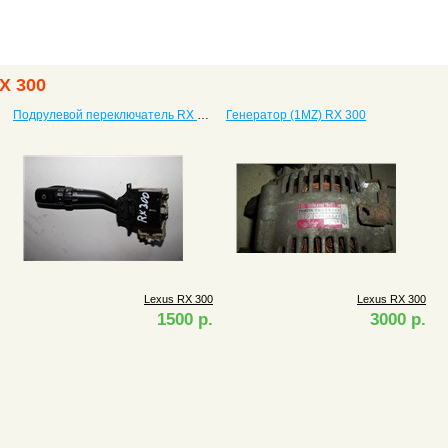
X 300
Подрулевой переключатель RX 300
Генератор (1MZ) RX 300
Lexus RX 300
Lexus RX 300
1500 р.
3000 р.