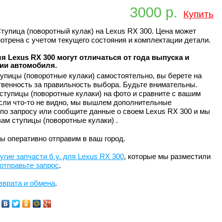
3000 р.
Купить
тупица (поворотный кулак) на Lexus RX 300. Цена может
отрена с учетом текущего состояния и комплектации детали.
я Lexus RX 300 могут отличаться от года выпуска и
ии автомобиля.
упицы (поворотные кулаки) самостоятельно, вы берете на
твенность за правильность выбора. Будьте внимательны.
ступицы (поворотные кулаки) на фото и сравните с вашим
сли что-то не видно, мы вышлем дополнительные
по запросу или сообщите данные о своем Lexus RX 300 и мы
ам ступицы (поворотные кулаки) .
ы оперативно отправим в ваш город.
угие запчасти б.у. для Lexus RX 300
, которые мы разместили
отправьте запрос
.
зврата и обмена
.