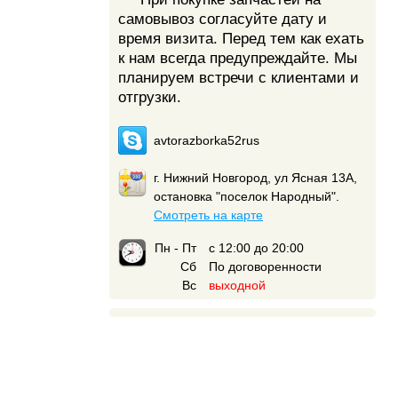
самовывоз согласуйте дату и
время визита. Перед тем как ехать
к нам всегда предупреждайте. Мы
планируем встречи с клиентами и
отгрузки.
avtorazborka52rus
г. Нижний Новгород, ул Ясная 13А,
остановка "поселок Народный".
Смотреть на карте
Пн - Пт
с 12:00 до 20:00
Сб
По договоренности
Вс
выходной